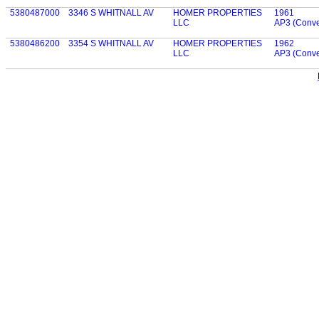
5380487000
3346 S WHITNALL AV
HOMER PROPERTIES
1961
LLC
AP3 (Conven
5380486200
3354 S WHITNALL AV
HOMER PROPERTIES
1962
LLC
AP3 (Conven