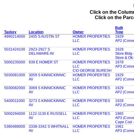
Click on the Column
Click on the Parce
Built
Taxkey
Location
Owner
Type
4990214000
2405 S AUSTIN ST
HOMER PROPERTIES
1929
LLC
AP2 (Conven
5031424100
2923-2927 S
HOMER PROPERTIES
1928
DELAWARE AV
LLC
Store Bldg -
Store & Ofc
5000235000
939 E HOMER ST
HOMER PROPERTIES
1978
LLC
AP3 (Conven
C\O GEORGE BURESH
5030081000
3059 S KINNICKINNIC
HOMER PROPERTIES
1929
AV
LLC
AP2 (Conven
5030082000
3069 S KINNICKINNIC
HOMER PROPERTIES
1929
AV
LLC
AP2 (Conven
5400011000
3273 S KINNICKINNIC
HOMER PROPERTIES
1928
AV
LLC
AP2 (Conven
5000294000
1122-1130 E RUSSELL
HOMER PROPERTIES
1965
AV
LLC
AP3 (Conven
Cape Cod -
5380488000
3338-3342 S WHITNALL
HOMER PROPERTIES
1961
AV
LLC
AP3 (Conven